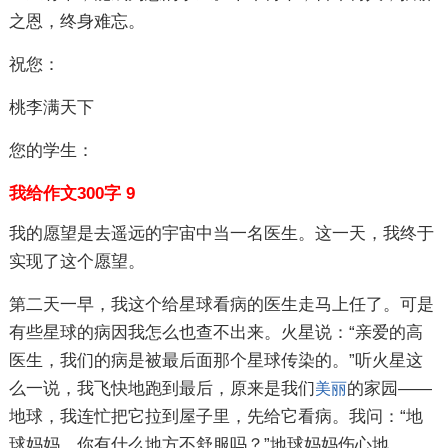
之恩，终身难忘。
祝您：
桃李满天下
您的学生：
我给作文300字 9
我的愿望是去遥远的宇宙中当一名医生。这一天，我终于
实现了这个愿望。
第二天一早，我这个给星球看病的医生走马上任了。可是
有些星球的病因我怎么也查不出来。火星说：“亲爱的高
医生，我们的病是被最后面那个星球传染的。”听火星这
么一说，我飞快地跑到最后，原来是我们
的家园——
美丽
地球，我连忙把它拉到屋子里，先给它看病。我问：“地
球妈妈，你有什么地方不舒服吗？”地球妈妈伤心地