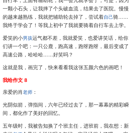
自行车，上面有辅助轮，我一会儿就学会了，可是，因为
一颗小石头，让我摔了个头破血流，结果去了医院。慢慢
的越来越熟练，我就把辅助轮去掉了，尝试着
骑……
自己
我终于学会了！等我上初中了我就要骑着自行车去上学。
爱笑的小
运气都不差，我就爱笑，也爱讲笑话，给你
男孩
们讲一个吧：一只公鹿，跑高速，跑呀跑呀，最后变成了
高速公路，哈哈哈……好笑吗？
这就是我，画完了，快来看看我这张五颜六色的画吧！
我给作文 8
亲爱的肖
：
老师
光阴似箭，弹指间，六年已经过去了，那一幕幕的精彩瞬
间，都化作了美好的回忆。
五年级时，我被告知换了个班主任，进班前，我在想：新