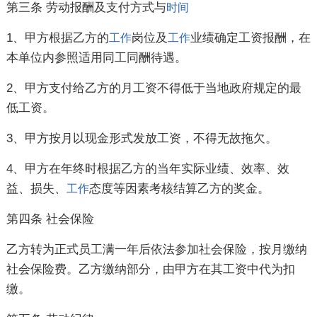
第三条 劳动报酬及支付方式与
时间
1、甲方根据乙方的
岗位及
业绩确定工资报酬，在
工作
工作
本单位内参照适用同工同酬待遇。
2、甲方支付给乙方的月工资不得低于当地政府规定的最
低工资。
3、甲方按月以现金形式发放工资，不得无故拖欠。
4、甲方在年终时根据乙方的当年实际业绩、效率、效
益、损失、
态度等因素考核结算乙方的奖金。
工作
第四条 社会保险
乙方转为正式员工满一年后依法参加社会保险，按月缴纳
社会保险费。乙方缴纳部分，由甲方在其工资中代为扣
缴。