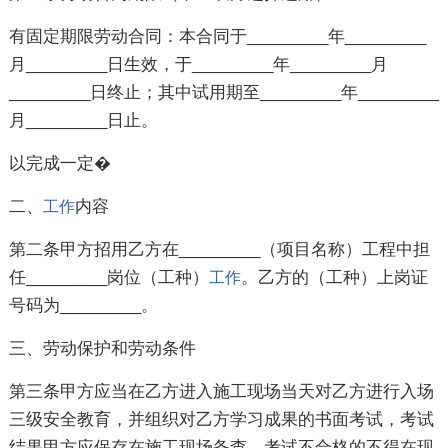
有固定期限劳动合同：本合同于_________年_________
月_________日生效，于_________年_________月
_________日终止；其中试用期至_________年_________
月_________日止。
以完成一定�
二、
内容
工作
第二条甲方招用乙方在_________（项目名称）工程中担
任_________岗位（工种）
。乙方的（工种）上岗证
工作
号码为_________。
三、劳动保护和劳动条件
第三条甲方应当在乙方进入施工现场当天对乙方进行入场
三级安全教育，并组织对乙方学习成果的书面考试，考试
结果甲方应保存在施工现场备查，考试不合格的不得在现