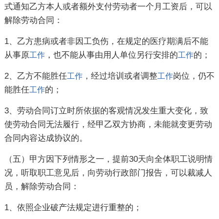
式通知乙方本人或者额外支付劳动者一个月工资后，可以
解除劳动合同：
1、乙方患病或者非因工负伤，在规定的医疗期满后不能
从事原
，也不能从事由用人单位另行安排的
的；
工作
工作
2、乙方不能胜任
，经过培训或者调整
岗位，仍不
工作
工作
能胜任
的；
工作
3、劳动合同订立时所依据的客观情况发生重大变化，致
使劳动合同无法履行，经甲乙双方协商，未能就变更劳动
合同内容达成协议的。
（五）甲方因下列情形之一，提前30天向全体职工说明情
况，听取职工意见后，向劳动行政部门报告，可以裁减人
员，解除劳动合同：
1、依照企业破产法规定进行重整的；