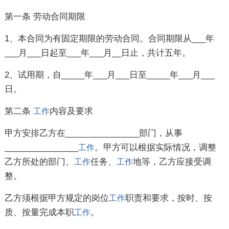
第一条 劳动合同期限
1、本合同为有固定期限的劳动合同。合同期限从___年
___月___日起至___年___月__日止，共计五年。
2、试用期，自_____年___月___日至_____年___月___
日。
第二条
内容及要求
工作
甲方安排乙方在________________部门，从事
________________
。甲方可以根据实际情况，调整
工作
乙方所处的部门、
任务、
地等，乙方应接受调
工作
工作
整。
乙方须根据甲方规定的岗位
职责和要求，按时、按
工作
质、按量完成本职
。
工作