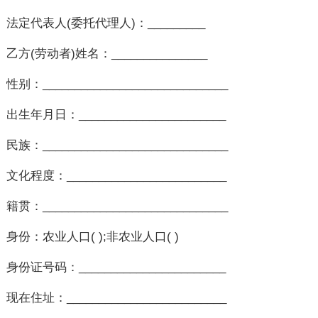
法定代表人(委托代理人)：_________
乙方(劳动者)姓名：_______________
性别：_____________________________
出生年月日：_______________________
民族：_____________________________
文化程度：_________________________
籍贯：_____________________________
身份：农业人口( );非农业人口( )
身份证号码：_______________________
现在住址：_________________________