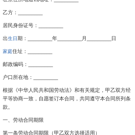
乙方：_________
居民身份证号：_________
出
期：_________年_________月_________日
生日
住址：_________
家庭
邮政编码：_________
户口所在地：_________
根据《中华人民共和国劳动法》和有关规定，甲乙双方经
平等协商一致，自愿签订本合同，共同遵守本合同所列条
款。
一、劳动合同期限
第一条劳动合同期限（甲乙双方选择适用）