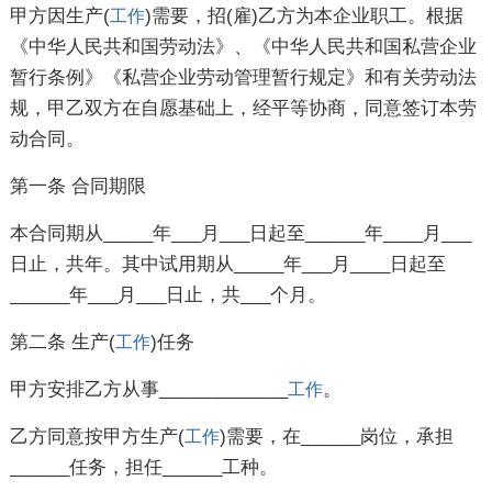
甲方因生产(
)需要，招(雇)乙方为本企业职工。根据
工作
《中华人民共和国劳动法》、《中华人民共和国私营企业
暂行条例》《私营企业劳动管理暂行规定》和有关劳动法
规，甲乙双方在自愿基础上，经平等协商，同意签订本劳
动合同。
第一条 合同期限
本合同期从_____年___月___日起至______年____月___
日止，共年。其中试用期从_____年___月____日起至
______年___月___日止，共___个月。
第二条 生产(
)任务
工作
甲方安排乙方从事_____________
。
工作
乙方同意按甲方生产(
)需要，在______岗位，承担
工作
______任务，担任______工种。