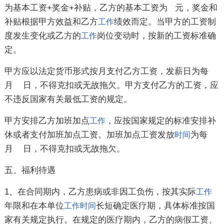
为基本工资+奖金+补贴，乙方的基本工资为 元，奖金和
补贴根据甲方效益和乙方
绩效而定。当甲方的工资制
工作
度发生变化或乙方的
岗位变动时，按新的工资标准确
工作
定。
甲方应以法定货币形式按月支付乙方工资，发薪日为每
月 日，不得克扣或无故拖欠。甲方支付乙方的工资，应
不违反国家有关最低工资的规定。
甲方安排乙方加班加点
，应按国家规定的标准安排补
工作
休或者支付加班加点工资。加班加点工资发放
为每
时间
月 日，不得克扣或无故拖欠。
五、福利待遇
1、在合同期内，乙方患病或非因工负伤，按其实际
工作
年限和在本单位
长短确定医疗期，具体标准按国
工作
时间
家有关规定执行。在规定的医疗期内，乙方的病假工资、