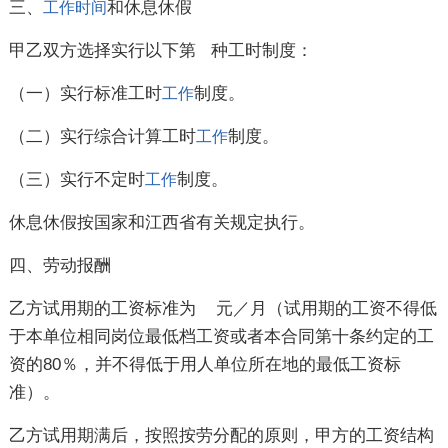
三、
和休息休假
工作
时间
甲乙双方选择实行以下第 种工时制度：
（一）实行标准工时
制度。
工作
（二）实行综合计算工时
制度。
工作
（三）实行不定时
制度。
工作
休息休假按国家和江西省有关规定执行。
四、劳动报酬
乙方试用期的工资标准为 元／月（试用期的工资不得低
于本单位相同岗位最低档工资或者本合同第十条约定的工
资的80％，并不得低于用人单位所在地的最低工资标
准）。
乙方试用期满后，按照按劳分配的原则，甲方的工资结构