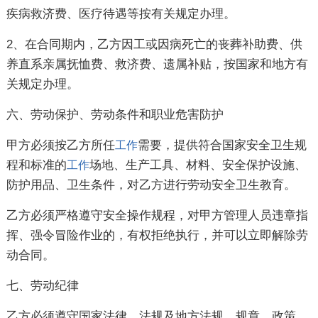
疾病救济费、医疗待遇等按有关规定办理。
2、在合同期内，乙方因工或因病死亡的丧葬补助费、供
养直系亲属抚恤费、救济费、遗属补贴，按国家和地方有
关规定办理。
六、劳动保护、劳动条件和职业危害防护
甲方必须按乙方所任
需要，提供符合国家安全卫生规
工作
程和标准的
场地、生产工具、材料、安全保护设施、
工作
防护用品、卫生条件，对乙方进行劳动安全卫生教育。
乙方必须严格遵守安全操作规程，对甲方管理人员违章指
挥、强令冒险作业的，有权拒绝执行，并可以立即解除劳
动合同。
七、劳动纪律
乙方必须遵守国家法律、法规及地方法规、规章、政策，