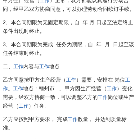
甲方生产经营（
）正常，双方都能认真履行劳动合
工作
同，经甲乙双方协商同意，可以办理劳动合同续订手续。
2、本合同期限为无固定期限，自 年 月 日起至法定终止
条件出现时终止。
3、本合同期限为完成 任务为期限，自 年 月 日起至该
任务结束时终止。
二、
内容与
地点
工作
工作
乙方同意按甲方生产经营（
）需要，安排在 岗位
工作
工
。
地点：赣州市 。甲方因生产经营（
）变化
作
工作
工作
需要，经双方协商一致，可以调整乙方的
岗位或生产
工作
经营（
）任务。
工作
乙方应按照甲方要求， 完成
数量， 并达到质量标
工作
准。