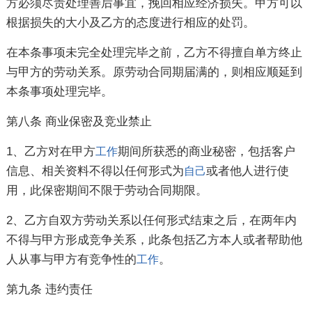
方必须尽责处理善后事宜，挽回相应经济损失。甲方可以
根据损失的大小及乙方的态度进行相应的处罚。
在本条事项未完全处理完毕之前，乙方不得擅自单方终止
与甲方的劳动关系。原劳动合同期届满的，则相应顺延到
本条事项处理完毕。
第八条 商业保密及竞业禁止
1、乙方对在甲方
期间所获悉的商业秘密，包括客户
工作
信息、相关资料不得以任何形式为
或者他人进行使
自己
用，此保密期间不限于劳动合同期限。
2、乙方自双方劳动关系以任何形式结束之后，在两年内
不得与甲方形成竞争关系，此条包括乙方本人或者帮助他
人从事与甲方有竞争性的
。
工作
第九条 违约责任