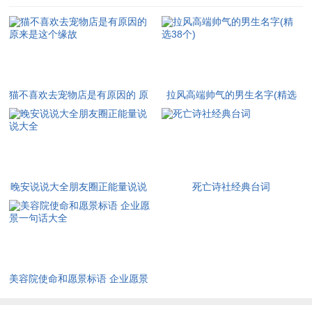
猫不喜欢去宠物店是有原因的 原
拉风高端帅气的男生名字(精选
来是这个缘故
38个)
晚安说说大全朋友圈正能量说说
死亡诗社经典台词
大全
美容院使命和愿景标语 企业愿景
一句话大全