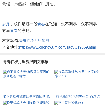
云端。虽然累，但他们很开心。
，或许是哪一段
在飞翔，永不凋零，永不凋零，
岁月
青春
有着
的序列。
青春
本文标题:
青春在岁月里流浪
本文地址:
https://www.chongwum.com/jiaoyu/19369.html
青春在岁月里流浪图文推荐
猫不喜欢去宠物店是有原因的 原
拉风高端帅气的男生名字(精选
来是这个缘故
38个)