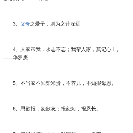
3、
之爱子，则为之计深远。
父母
4、人家帮我，永志不忘；我帮人家，莫记心上。
——华罗庚
5、不当家不知柴米贵，不养儿，不知报母恩。
6、恩欲报，怨欲忘；报怨短，报恩长。