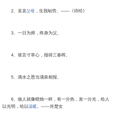
2、哀哀
，生我劬劳。——《诗经》
父母
3、一日为师，终身为父。
4、谁言寸草心，报得三春晖。
5、滴水之恩当涌泉相报。
6、做人就像蜡烛一样，有一分热，发一分光，给人
以光明，给以
。——肖楚女
温暖