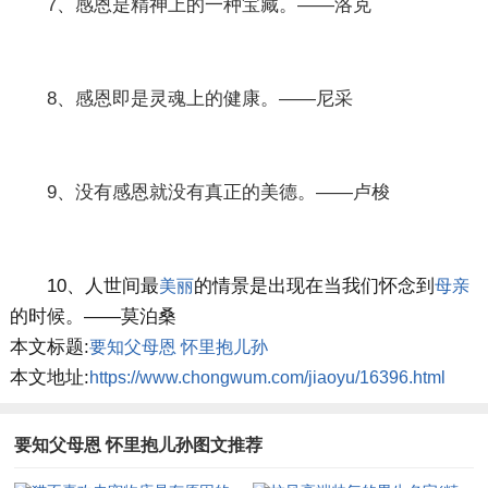
7、感恩是精神上的一种宝藏。——洛克
8、感恩即是灵魂上的健康。——尼采
9、没有感恩就没有真正的美德。——卢梭
10、人世间最
的情景是出现在当我们怀念到
美丽
母亲
的时候。——莫泊桑
本文标题:
要知父母恩 怀里抱儿孙
本文地址:
https://www.chongwum.com/jiaoyu/16396.html
要知父母恩 怀里抱儿孙图文推荐