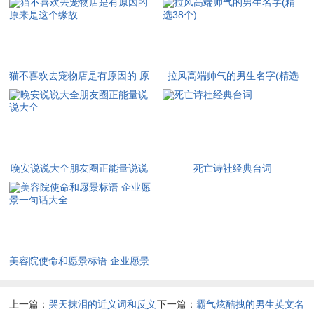
猫不喜欢去宠物店是有原因的 原
拉风高端帅气的男生名字(精选
来是这个缘故
38个)
晚安说说大全朋友圈正能量说说
死亡诗社经典台词
大全
美容院使命和愿景标语 企业愿景
一句话大全
上一篇：
哭天抹泪的近义词和反义
下一篇：
霸气炫酷拽的男生英文名