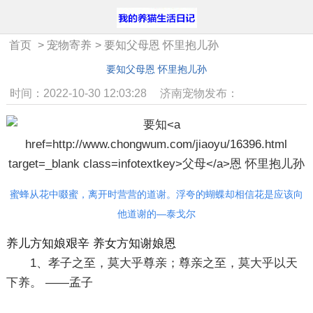
首页
>
宠物寄养
>
要知父母恩 怀里抱儿孙
要知父母恩 怀里抱儿孙
时间：2022-10-30 12:03:28
济南宠物发布：
蜜蜂从花中啜蜜，离开时营营的道谢。浮夸的蝴蝶却相信花是应该向
他道谢的—泰戈尔
养儿方知娘艰辛 养女方知谢娘恩
1、孝子之至，莫大乎尊亲；尊亲之至，莫大乎以天
下养。 ——孟子