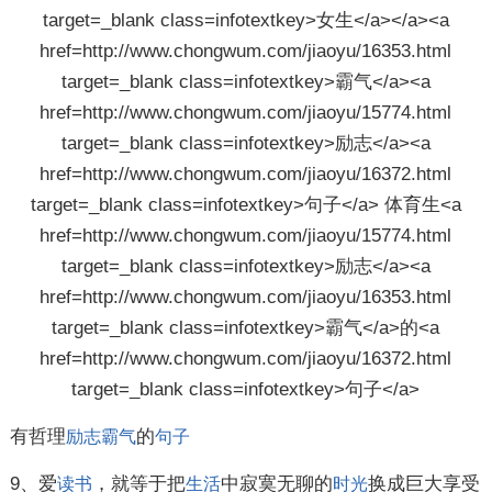
有哲理
的
励志
霸气
句子
9、爱
，就等于把
中寂寞无聊的
换成巨大享受
读书
生活
时光