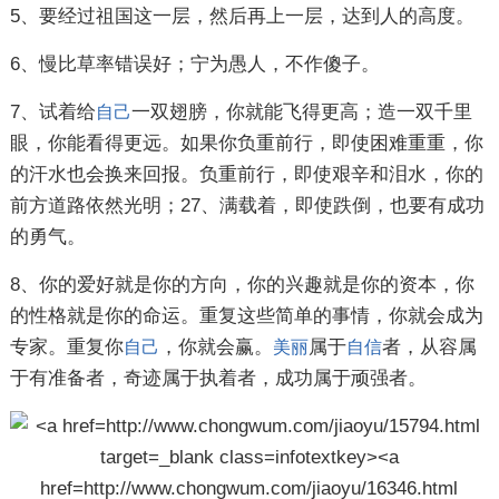
5、要经过祖国这一层，然后再上一层，达到人的高度。
6、慢比草率错误好；宁为愚人，不作傻子。
7、试着给
一双翅膀，你就能飞得更高；造一双千里
自己
眼，你能看得更远。如果你负重前行，即使困难重重，你
的汗水也会换来回报。负重前行，即使艰辛和泪水，你的
前方道路依然光明；27、满载着，即使跌倒，也要有成功
的勇气。
8、你的爱好就是你的方向，你的兴趣就是你的资本，你
的性格就是你的命运。重复这些简单的事情，你就会成为
专家。重复你
，你就会赢。
属于
者，从容属
自己
美丽
自信
于有准备者，奇迹属于执着者，成功属于顽强者。