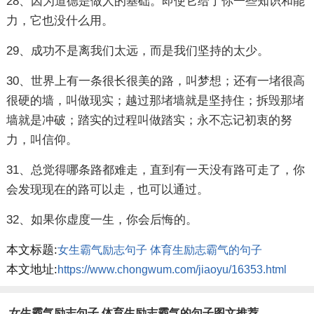
28、因为道德是做人的基础。即使它给了你一些知识和能
力，它也没什么用。
29、成功不是离我们太远，而是我们坚持的太少。
30、世界上有一条很长很美的路，叫梦想；还有一堵很高
很硬的墙，叫做现实；越过那堵墙就是坚持住；拆毁那堵
墙就是冲破；踏实的过程叫做踏实；永不忘记初衷的努
力，叫信仰。
31、总觉得哪条路都难走，直到有一天没有路可走了，你
会发现现在的路可以走，也可以通过。
32、如果你虚度一生，你会后悔的。
本文标题:
女生霸气励志句子 体育生励志霸气的句子
本文地址:
https://www.chongwum.com/jiaoyu/16353.html
女生霸气励志句子 体育生励志霸气的句子图文推荐