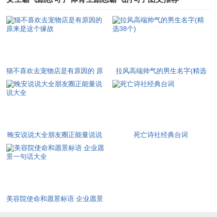
猫不喜欢去宠物店是有原因的 原
拉风高端帅气的男生名字(精选
来是这个缘故
38个)
晚安说说大全朋友圈正能量说说
死亡诗社经典台词
大全
美容院使命和愿景标语 企业愿景
一句话大全