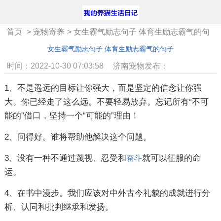
首页
>
宠物寄养
>
女生霸气励志句子 体育生励志霸气的句
子
女生霸气励志句子 体育生励志霸气的句子
时间：2022-10-30 07:03:58
济南宠物发布：
1、不是遥远的目标让你强大，而是坚定的信念让你强
大。你已经走了这么远。不要轻易放弃。忘记所有“不可
能的”借口，坚持一个“可能的”理由！
2、问得好。谁将帮助他解决这个问题。
3、没有一种不通过蔑视、忍受和
就可以征服的命
奋斗
运。
4、在书中漫步。我们应该对中外古今礼貌的成就进行分
析、认同和批判继承和发扬。