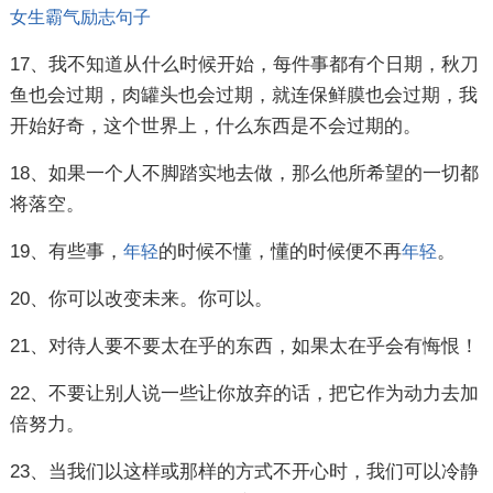
女生
霸气
励志
句子
17、我不知道从什么时候开始，每件事都有个日期，秋刀
鱼也会过期，肉罐头也会过期，就连保鲜膜也会过期，我
开始好奇，这个世界上，什么东西是不会过期的。
18、如果一个人不脚踏实地去做，那么他所希望的一切都
将落空。
19、有些事，
的时候不懂，懂的时候便不再
。
年轻
年轻
20、你可以改变未来。你可以。
21、对待人要不要太在乎的东西，如果太在乎会有悔恨！
22、不要让别人说一些让你放弃的话，把它作为动力去加
倍努力。
23、当我们以这样或那样的方式不开心时，我们可以冷静