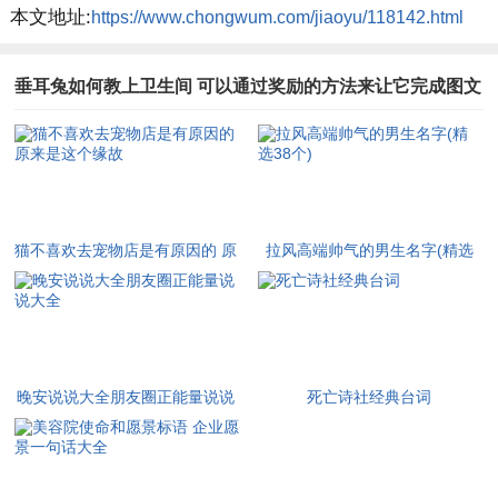
本文地址:
https://www.chongwum.com/jiaoyu/118142.html
垂耳兔如何教上卫生间 可以通过奖励的方法来让它完成图文
推荐
猫不喜欢去宠物店是有原因的 原
拉风高端帅气的男生名字(精选
来是这个缘故
38个)
晚安说说大全朋友圈正能量说说
死亡诗社经典台词
大全