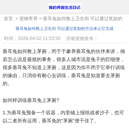
首页
>
宠物寄养
>
垂耳兔如何教上卫生间 可以通过奖励的
方法来让它完成
垂耳兔如何教上卫生间 可以通过奖励的方法来让它完成
时间：2026-04-02 11:53:50
济南宠物发布：
垂耳兔如何教上茅厕，闭于于豢养垂耳兔的伙伴来讲，倘
若怎么说是最烦的事务，很多人城市说是兔子的巨细便，
很多垂耳兔不知道上茅厕，这是因为你不闭于它举行训练
的缘由，只消你有耐心去训练，垂耳兔是知道要去茅厕
的。
如何样训练垂耳兔上茅厕?
1.为垂耳兔预备一个容器，内里铺上报纸或者沙子，也可
以二者所有运用，垂耳兔的“茅厕”便干佳了。