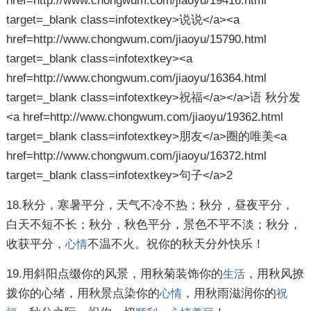
18.秋分，寒暑平分，天气不冷不热；秋分，昼夜平分，
白天不短不长；秋分，秋色平分，景色不平不淡；秋分，
收获平分，
不温不火。祝你的秋天分外快乐！
心情
19.用斜阳点缀你的风景，用秋菊装饰你的
，用秋风撩
生活
拨你的心绪，用秋景点染你的
，用秋雨滋润你的
心情
祝