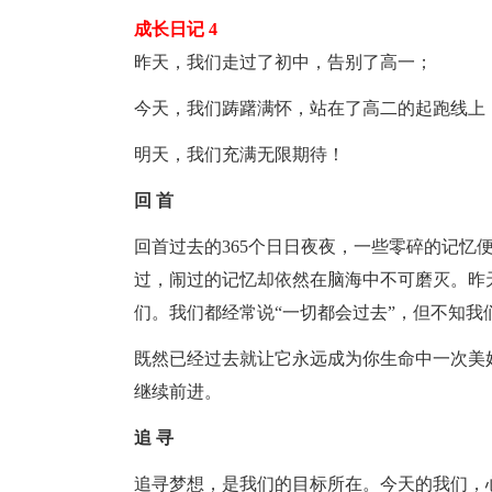
成长日记 4
昨天，我们走过了初中，告别了高一；
今天，我们踌躇满怀，站在了高二的起跑线上
明天，我们充满无限期待！
回 首
回首过去的365个日日夜夜，一些零碎的
记忆
过，闹过的
记忆
却依然在脑海中不可磨灭。昨
们。我们都经常说“一切都会过去”，但不知我
既然已经过去就让它永远成为你
生命
中一次美
继续前进。
追 寻
追寻梦想，是我们的目标所在。今天的我们，