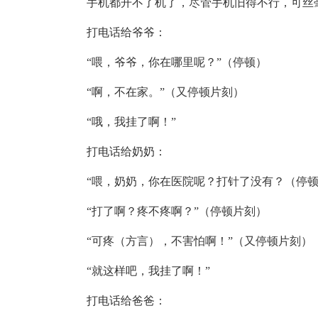
手机
都开不了机了，尽管
手机
旧得不行，可丝
打电话给爷爷：
“喂，爷爷，你在哪里呢？”（停顿）
“啊，不在家。”（又停顿片刻）
“哦，我挂了啊！”
打电话给奶奶：
“喂，奶奶，你在医院呢？打针了没有？（停
“打了啊？疼不疼啊？”（停顿片刻）
“可疼（方言），不害怕啊！”（又停顿片刻）
“就这样吧，我挂了啊！”
打电话给爸爸：