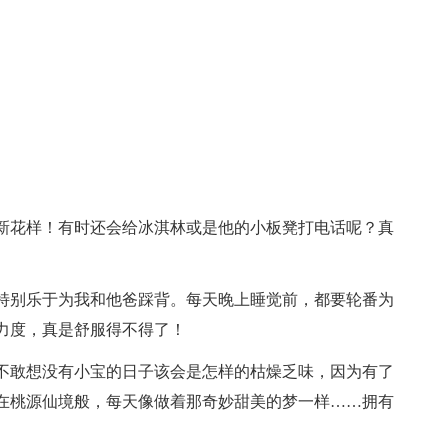
新花样！有时还会给冰淇林或是他的小板凳打电话呢？真
特别乐于为我和他爸踩背。每天晚上
睡觉
前，都要轮番为
力度，真是舒服得不得了！
不敢想没有小宝的日子该会是怎样的枯燥乏味，因为有了
在桃源仙境般，每天像做着那奇妙甜美的梦一样……拥有