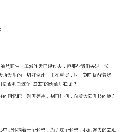
；
便油然而生。虽然昨天已经过去，但那些我们哭过，笑
天所发生的一切好像此时正在重演，时时刻刻提醒着我
们是否明白这个“过去”的价值所在呢？
好的回忆吧！别再等待，别再徘徊，向着太阳升起的地方
心中都怀揣着一个梦想，为了这个梦想，我们努力的去追