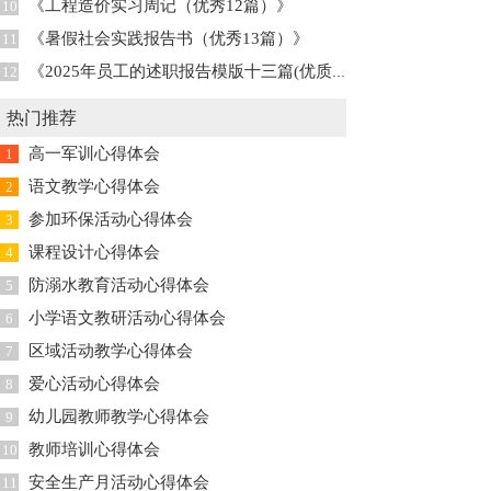
《工程造价实习周记（优秀12篇）》
10
《暑假社会实践报告书（优秀13篇）》
11
《2025年员工的述职报告模版十三篇(优质精彩18篇》
12
热门推荐
高一军训心得体会
1
语文教学心得体会
2
参加环保活动心得体会
3
课程设计心得体会
4
防溺水教育活动心得体会
5
小学语文教研活动心得体会
6
区域活动教学心得体会
7
爱心活动心得体会
8
幼儿园教师教学心得体会
9
教师培训心得体会
10
安全生产月活动心得体会
11